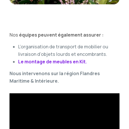
Nos
équipes peuvent également assurer :
L’organisation de transport de mobilier ou
livraison d’objets lourds et encombrants.
Le montage de meubles en Kit.
Nous intervenons sur la région Flandres
Maritime & Intérieure.