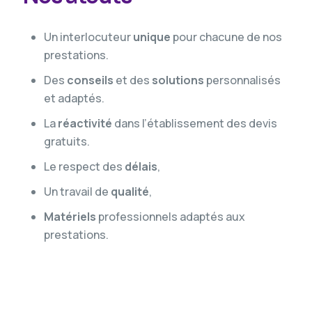
Un interlocuteur
unique
pour chacune de nos
prestations.
Des
conseils
et des
solutions
personnalisés
et adaptés.
La
réactivité
dans l’établissement des devis
gratuits.
Le respect des
délais
,
Un travail de
qualité
,
Matériels
professionnels adaptés aux
prestations.