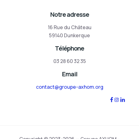
Notre adresse
16 Rue du Château
59140 Dunkerque
Téléphone
03 28 60 32 35
Email
contact@groupe-axhom.org
Copyright © 2023-2026 — Groupe AXHOM -