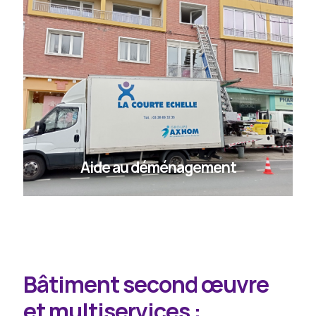
Aide au déménagement
Bâtiment second œuvre
et multiservices :